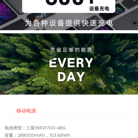
移动电源
电池类型：三星INR21700-48G
容量：288000mAh，103.68Wh